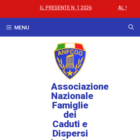
IL PRESENTE N. 1 2026
..............
..............
AL VIA LE P
MENU
Associazione
Nazionale
Famiglie
dei
Caduti e
Dispersi