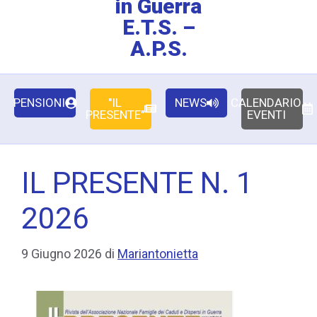
in Guerra
E.T.S. –
A.P.S.
PENSIONI
"IL
NEWS
CALENDARIO
PRESENTE"
EVENTI
IL PRESENTE N. 1
2026
9 Giugno 2026
di
Mariantonietta