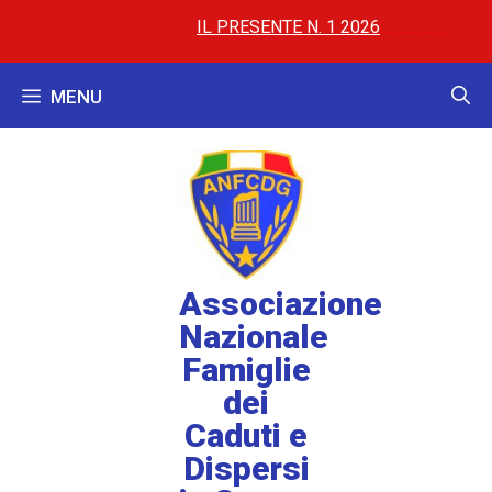
IL PRESENTE N. 1 2026
..............
..............
AL 
MENU
Associazione
Nazionale
Famiglie
dei
Caduti e
Dispersi