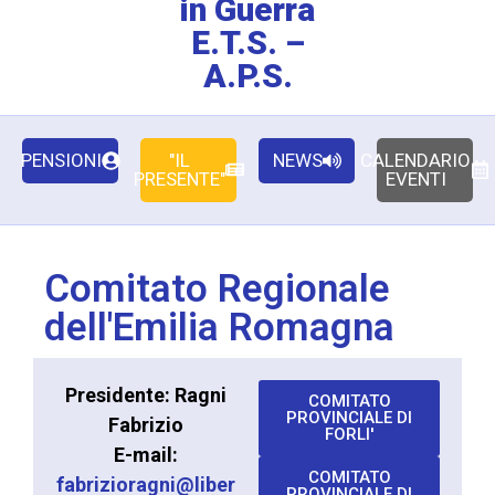
in Guerra
E.T.S. –
A.P.S.
PENSIONI
"IL
NEWS
CALENDARIO
PRESENTE"
EVENTI
Comitato Regionale
dell'Emilia Romagna
Presidente: Ragni
COMITATO
PROVINCIALE DI
Fabrizio
FORLI'
E-mail:
COMITATO
fabrizioragni@liber
PROVINCIALE DI