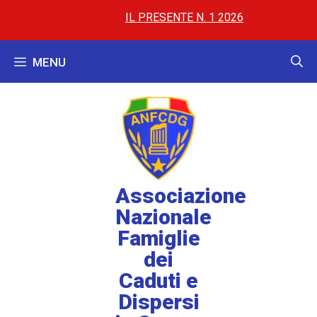
IL PRESENTE N. 1 2026
..............
..............
AL 
MENU
Associazione
Nazionale
Famiglie
dei
Caduti e
Dispersi