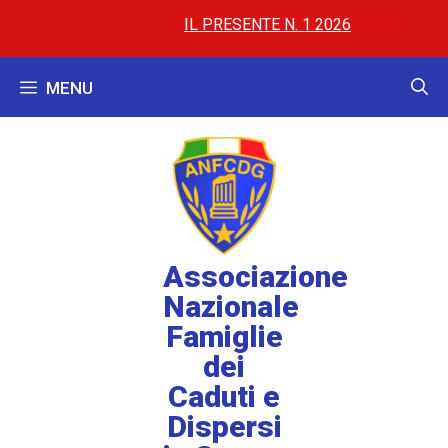
IL PRESENTE N. 1 2026
..............
..............
AL
MENU
Associazione
Nazionale
Famiglie
dei
Caduti e
Dispersi