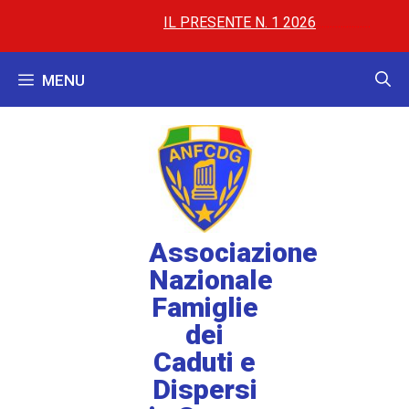
IL PRESENTE N. 1 2026
..............
..............
AL 
MENU
Associazione
Nazionale
Famiglie
dei
Caduti e
Dispersi