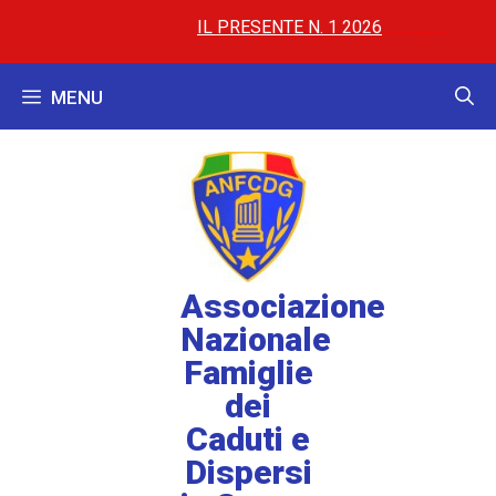
IL PRESENTE N. 1 2026
..............
..............
AL 
MENU
Associazione
Nazionale
Famiglie
dei
Caduti e
Dispersi