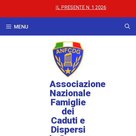
IL PRESENTE N. 1 2026
..............
..............
AL
MENU
Associazione
Nazionale
Famiglie
dei
Caduti e
Dispersi