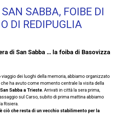
I SAN SABBA, FOIBE DI
O DI REDIPUGLIA
siera di San Sabba … la foiba di Basovizza
 viaggio dei luoghi della memoria, abbiamo organizzato
 che ha avuto come momento centrale la visita della
i San Sabba a Trieste
. Arrivati in città la sera prima,
assaggio sul Carso, subito di prima mattina abbiamo
a Risiera.
 è ciò che resta di un vecchio stabilimento per la