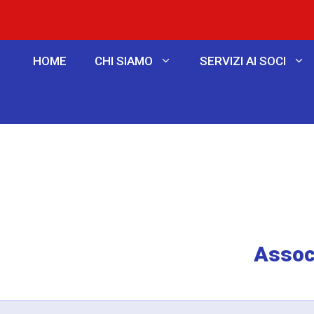
HOME
CHI SIAMO
SERVIZI AI SOCI
Associ