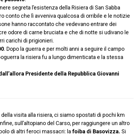
enere segreta l’esistenza della Risiera di San Sabba
ro conto che lì avveniva qualcosa di orribile e le notizie
sone hanno raccontato che vedevano entrare dei
re odore di carne bruciata e che di notte si udivano le
 carichi di prigionieri.
00
. Dopo la guerra e per molti anni a seguire il campo
guerra la risiera fu a lungo dimenticata e la stessa
.
dall’allora Presidente della Repubblica Giovanni
della visita alla risiera, ci siamo spostati di pochi km
onfine, sull’altopiano del Carso, per raggiungere un altro
olo di altri feroci massacri: la
foiba di Basovizza.
Si