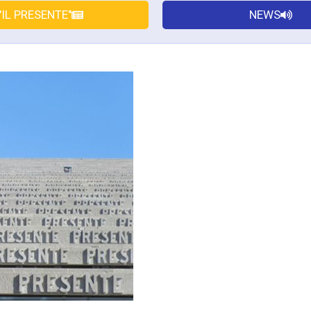
"IL PRESENTE"
NEWS