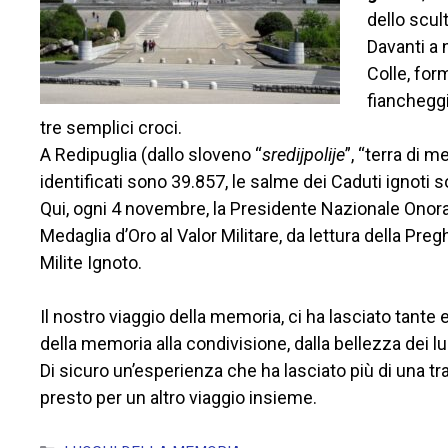
dello scul
Davanti a 
Colle, for
fiancheggi
tre semplici croci.
A Redipuglia (dallo sloveno “
sredijpolije
”, “terra di 
identificati sono 39.857, le salme dei Caduti ignoti 
Qui, ogni 4 novembre, la Presidente Nazionale Onorar
Medaglia d’Oro al Valor Militare, da lettura della Preg
Milite Ignoto.
Il nostro viaggio della memoria, ci ha lasciato tante 
della memoria alla condivisione, dalla bellezza dei lu
Di sicuro un’esperienza che ha lasciato più di una trac
presto per un altro viaggio insieme.