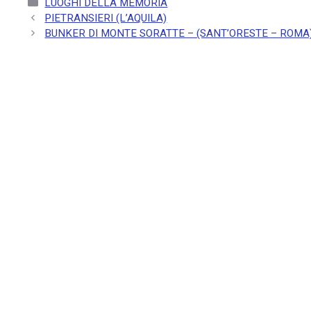
LUOGHI DELLA MEMORIA
PIETRANSIERI (L’AQUILA)
BUNKER DI MONTE SORATTE – (SANT’ORESTE – ROMA