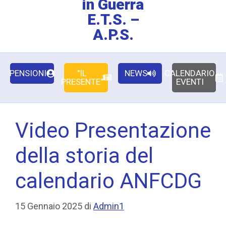
in Guerra
E.T.S. –
A.P.S.
PENSIONI
"IL
NEWS
CALENDARIO
PRESENTE"
EVENTI
Video Presentazione
della storia del
calendario ANFCDG
15 Gennaio 2025
di
Admin1