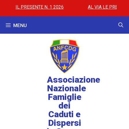
IL PRESENTE N. 1 2026
..............
..............
AL VIA LE PREMIAZION
MENU
Associazione
Nazionale
Famiglie
dei
Caduti e
Dispersi