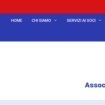
HOME
CHI SIAMO
SERVIZI AI SOCI
Associ