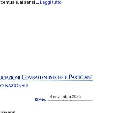
rcentuale, ai sensi …
Leggi tutto