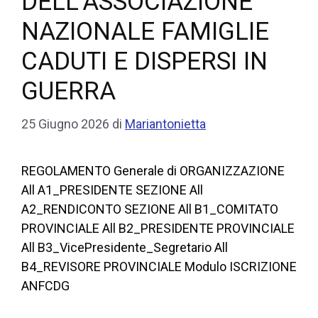
DELL’ASSOCIAZIONE
NAZIONALE FAMIGLIE
CADUTI E DISPERSI IN
GUERRA
25 Giugno 2026
di
Mariantonietta
REGOLAMENTO Generale di ORGANIZZAZIONE
All A1_PRESIDENTE SEZIONE All
A2_RENDICONTO SEZIONE All B1_COMITATO
PROVINCIALE All B2_PRESIDENTE PROVINCIALE
All B3_VicePresidente_Segretario All
B4_REVISORE PROVINCIALE Modulo ISCRIZIONE
ANFCDG