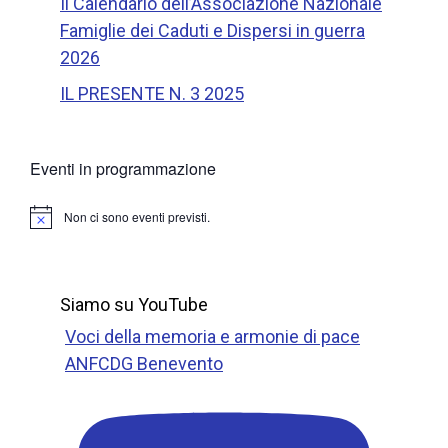
Il Calendario dell’Associazione Nazionale
Famiglie dei Caduti e Dispersi in guerra
2026
IL PRESENTE N. 3 2025
Eventi in programmazione
Non ci sono eventi previsti.
N
o
t
i
c
Siamo su YouTube
e
Voci della memoria e armonie di pace
ANFCDG Benevento