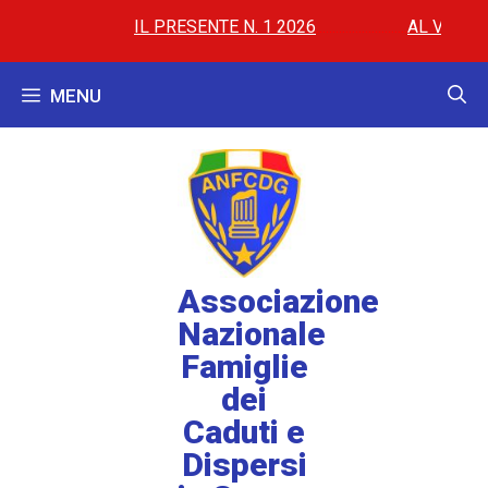
IL PRESENTE N. 1 2026
..............
..............
AL VIA LE PR
MENU
Associazione
Nazionale
Famiglie
dei
Caduti e
Dispersi